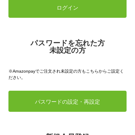
ログイン
パスワードを忘れた方
未設定の方
※Amazonpayでご注文され未設定の方もこちらからご設定く
ださい。
パスワードの設定・再設定